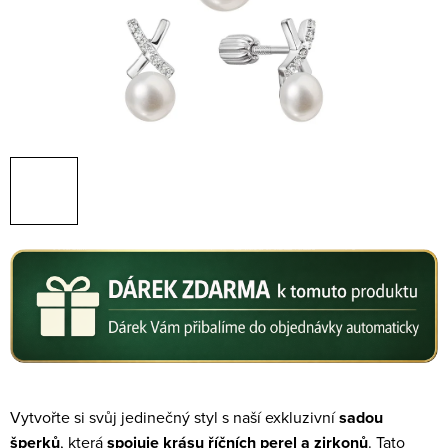
Vytvořte si svůj jedinečný styl s naší exkluzivní
sadou
šperků
, která
spojuje krásu říčních perel a zirkonů
. Tato