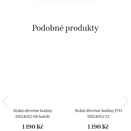
Stolní dřevěné hodiny
Stolní dřevěné hodiny JVD
HS24012/68 hnědé
HS24013/23
1 190 Kč
1 190 Kč