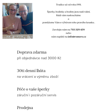
Doprava zdarma
při objednávce nad 3000 Kč
30ti denní lhůta
na vrácení a výměnu zboží
Péče o vaše šperky
záruční i pozáruční servis
Prodejna