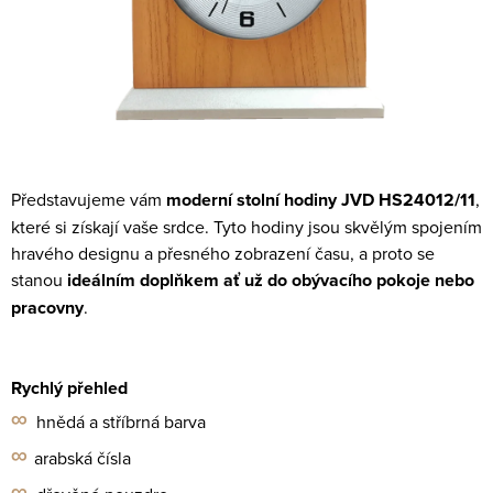
Představujeme vám
moderní
stolní hodiny
JVD HS24012/11
,
které si získají vaše srdce. Tyto hodiny jsou skvělým spojením
hravého designu a přesného zobrazení času, a proto se
stanou
ideálním doplňkem ať už do obývacího pokoje nebo
pracovny
.
Rychlý přehled
∞
hnědá
a stříbrná barva
∞
arabská čísla
∞