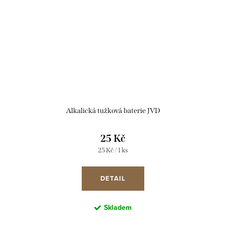
Alkalická tužková baterie JVD
25 Kč
Měrná
25 Kč / 1 ks
cena:
DETAIL
Skladem