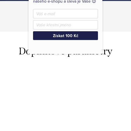
našeho e-shopu a sleva je Vaše 😉
Získat 100 Kč
Doplňkové parametry