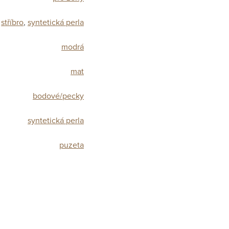
stříbro
,
syntetická perla
modrá
mat
bodové/pecky
syntetická perla
puzeta