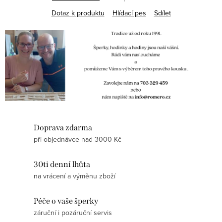
Dotaz k produktu
Hlídací pes
Sdílet
Doprava zdarma
při objednávce nad 3000 Kč
30ti denní lhůta
na vrácení a výměnu zboží
Péče o vaše šperky
záruční i pozáruční servis