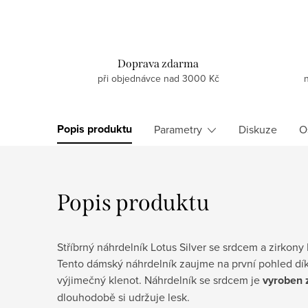
Doprava zdarma
při objednávce nad 3000 Kč
Popis produktu
Parametry
Diskuze
O
Popis produktu
Stříbrný náhrdelník Lotus Silver se srdcem a zirkon
Tento dámský náhrdelník zaujme na první pohled dík
výjimečný klenot. Náhrdelník se srdcem je
vyroben 
dlouhodobě si udržuje lesk.