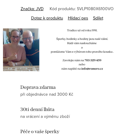
Značka:
JVD
Kód produktu:
SVLP1080X6100VO
Dotaz k produktu
Hlídací pes
Sdílet
Doprava zdarma
při objednávce nad 3000 Kč
30ti denní lhůta
na vrácení a výměnu zboží
Péče o vaše šperky