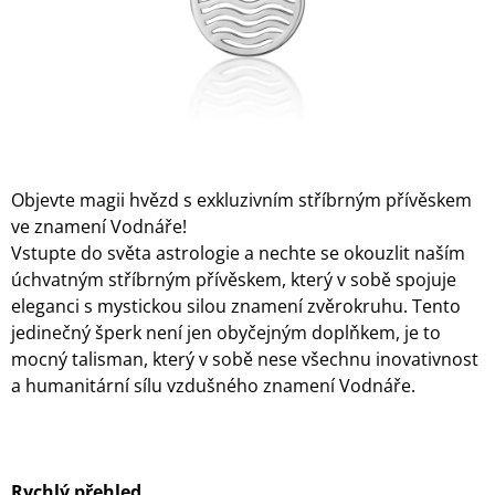
Objevte magii hvězd s exkluzivním stříbrným přívěskem
ve znamení Vodnáře!
Vstupte do světa astrologie a nechte se okouzlit naším
úchvatným stříbrným přívěskem, který v sobě spojuje
eleganci s mystickou silou znamení zvěrokruhu. Tento
jedinečný šperk není jen obyčejným doplňkem, je to
mocný talisman, který v sobě nese všechnu inovativnost
a humanitární sílu vzdušného znamení Vodnáře.
Rychlý přehled