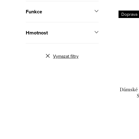
Funkce
Doprava
Hmotnost
Vymazat filtry
Dámské 