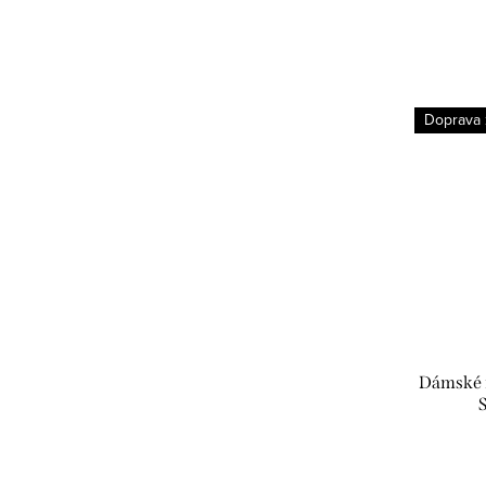
Doprava
Dámské 