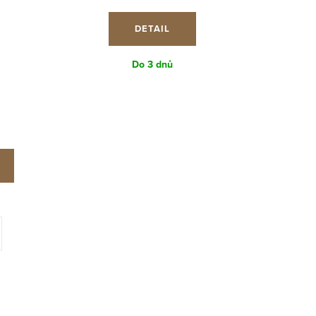
cena:
DETAIL
Do 3 dnů