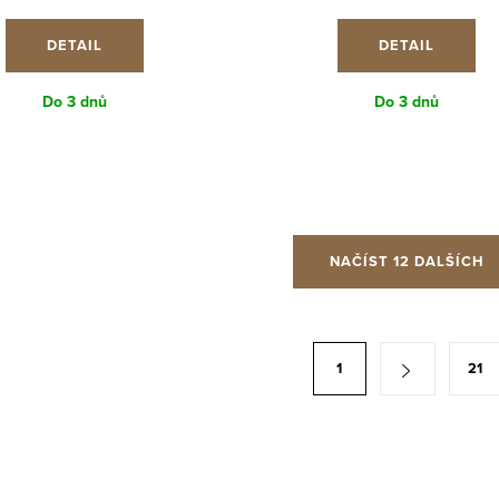
cena:
cena:
DETAIL
DETAIL
Do 3 dnů
Do 3 dnů
NAČÍST 12 DALŠÍCH
1
21