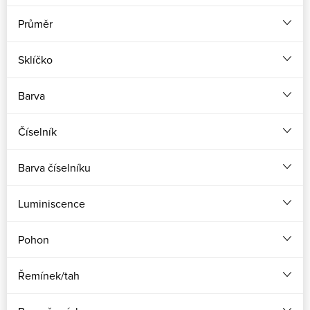
Průměr
Sklíčko
Barva
Číselník
Barva číselníku
Luminiscence
Pohon
Řemínek/tah