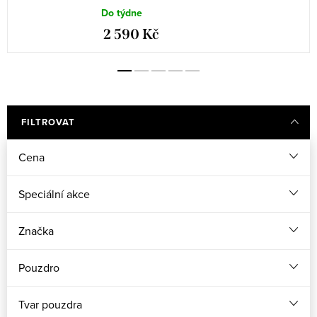
Do týdne
2 590 Kč
FILTROVAT
Cena
Speciální akce
Značka
Pouzdro
Tvar pouzdra