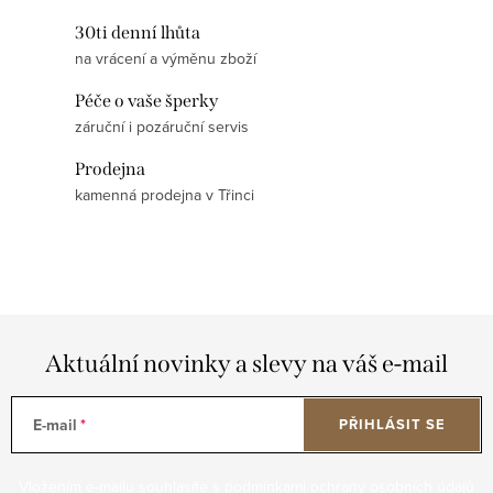
30ti denní lhůta
na vrácení a výměnu zboží
Péče o vaše šperky
záruční i pozáruční servis
Prodejna
kamenná prodejna v Třinci
Aktuální novinky a slevy na váš e-mail
E-mail
PŘIHLÁSIT SE
Vložením e-mailu souhlasíte s
podmínkami ochrany osobních údajů