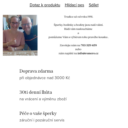
Dotaz k produktu
Hlídací pes
Sdílet
Doprava zdarma
při objednávce nad 3000 Kč
30ti denní lhůta
na vrácení a výměnu zboží
Péče o vaše šperky
záruční i pozáruční servis