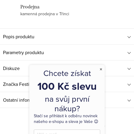
Prodejna
kamenná prodejna v Třinci
Popis produktu
Parametry produktu
Diskuze
×
Chcete získat
100 Kč slevu
Značka
Festina
na svůj první
Ostatní informace
nákup?
Stačí se přihlásit k odběru novinek
našeho e-shopu a sleva je Vaše 😉
Související produkty