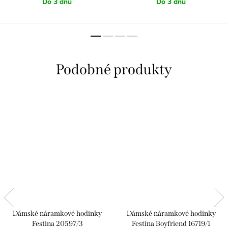
Do 3 dnů
Do 3 dnů
Dámské náramkové hodinky
Dámské náramkové hodinky
Festina 20597/3
Festina Boyfriend 16719/1