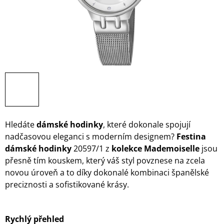
Hledáte
dámské hodinky
, které dokonale spojují
nadčasovou eleganci s moderním designem?
Festina
dámské hodinky
20597/1 z
kolekce Mademoiselle
jsou
přesně tím kouskem, který váš styl povznese na zcela
novou úroveň a to díky dokonalé kombinaci španělské
preciznosti a sofistikované krásy.
Rychlý přehled