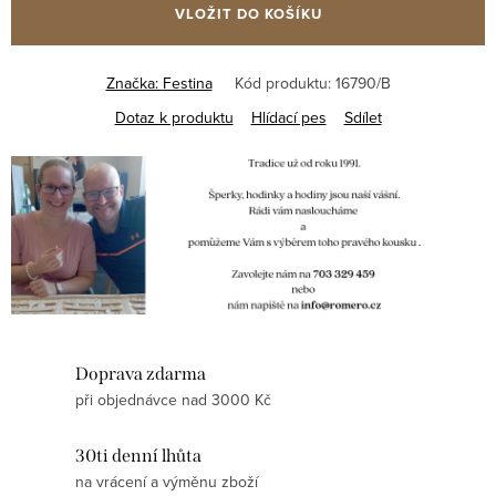
VLOŽIT DO KOŠÍKU
Značka:
Festina
Kód produktu:
16790/B
Dotaz k produktu
Hlídací pes
Sdílet
Doprava zdarma
při objednávce nad 3000 Kč
30ti denní lhůta
na vrácení a výměnu zboží