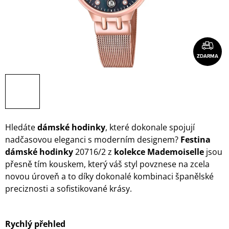
ZDARMA
Hledáte
dámské hodinky
, které dokonale spojují
nadčasovou eleganci s moderním designem?
Festina
dámské hodinky
20716/2 z
kolekce Mademoiselle
jsou
přesně tím kouskem, který váš styl povznese na zcela
novou úroveň a to díky dokonalé kombinaci španělské
preciznosti a sofistikované krásy.
Rychlý přehled