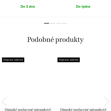
Do 3 dnů
Do týdne
Doprava zdarma
Doprava zdarma
Dámské pozlacené náramkové
Dámské pozlacené náramkové