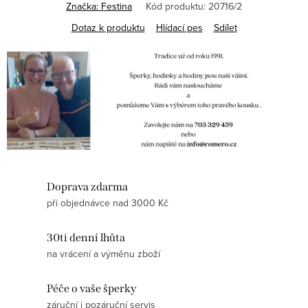
Značka:
Festina
Kód produktu:
20716/2
Dotaz k produktu
Hlídací pes
Sdílet
Doprava zdarma
při objednávce nad 3000 Kč
30ti denní lhůta
na vrácení a výměnu zboží
Péče o vaše šperky
záruční i pozáruční servis