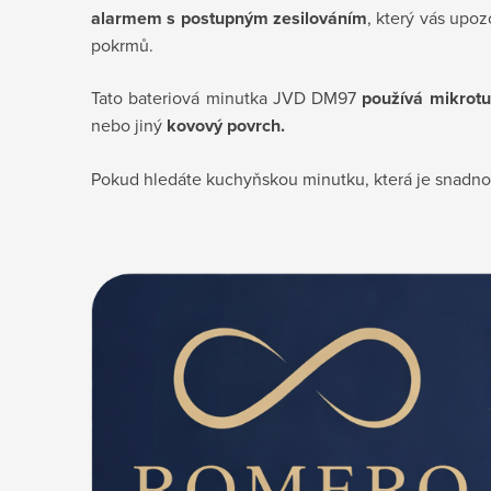
alarmem s postupným zesilováním
, který vás upo
pokrmů.
Tato bateriová minutka JVD DM97
používá mikrot
nebo jiný
kovový povrch.
Pokud hledáte kuchyňskou minutku, která je snadno