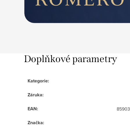
Doplňkové parametry
Kategorie
:
Záruka
:
EAN
:
85903
Značka
: