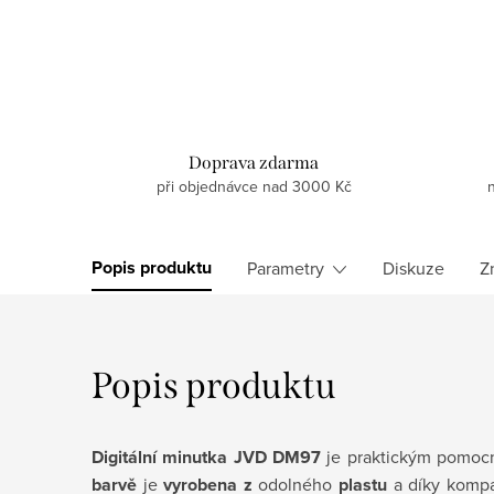
Doprava zdarma
při objednávce nad 3000 Kč
Popis produktu
Parametry
Diskuze
Z
Popis produktu
Digitální minutka JVD DM97
je praktickým pomocn
barvě
je
vyrobena z
odolného
plastu
a díky komp