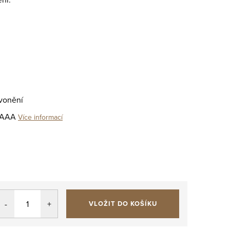
zvonění
e AAA
Více informací
VLOŽIT DO KOŠÍKU