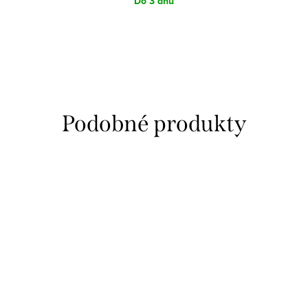
Do 3 dnů