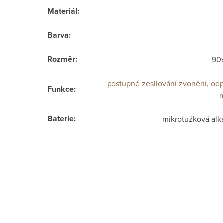
Materiál
:
Barva
:
Rozměr
:
90
postupné zesilování zvonění
,
odp
Funkce
:
Baterie
:
mikrotužková alk