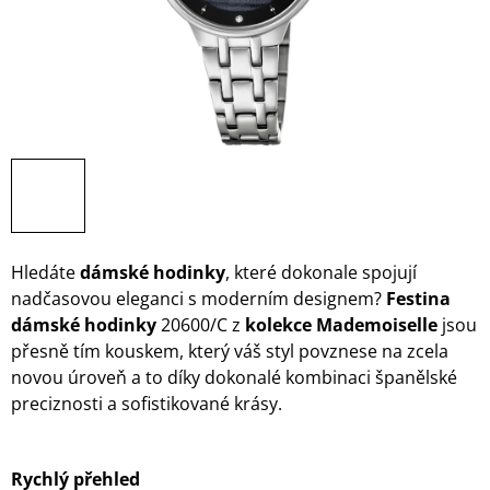
Hledáte
dámské hodinky
, které dokonale spojují
nadčasovou eleganci s moderním designem?
Festina
dámské hodinky
20600/C z
kolekce Mademoiselle
jsou
přesně tím kouskem, který váš styl povznese na zcela
novou úroveň a to díky dokonalé kombinaci španělské
preciznosti a sofistikované krásy.
Rychlý přehled