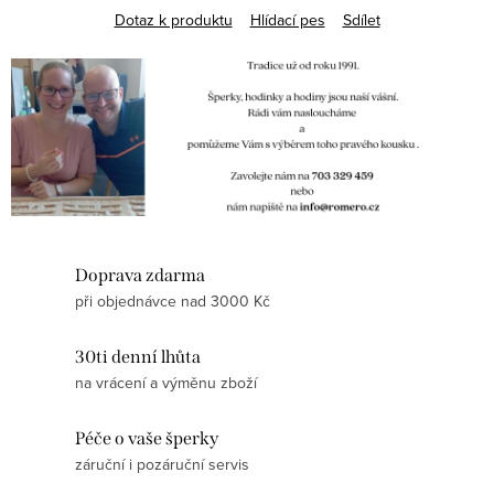
Dotaz k produktu
Hlídací pes
Sdílet
Doprava zdarma
při objednávce nad 3000 Kč
30ti denní lhůta
na vrácení a výměnu zboží
Péče o vaše šperky
záruční i pozáruční servis