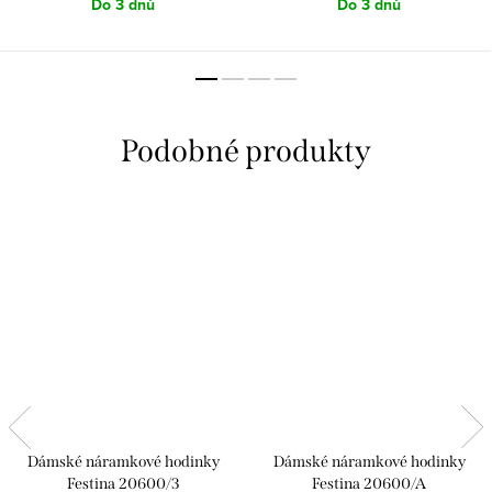
Do 3 dnů
Do 3 dnů
Dámské náramkové hodinky
Dámské náramkové hodinky
Festina 20600/3
Festina 20600/A