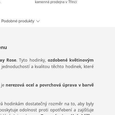
s
kamenná prodejna v Třinci
Podobné produkty
enu
ay Rose
. Tyto hodinky,
ozdobené
květinovým
t jednoduchostí a kvalitou těchto hodinek, které
 je
nerezová ocel a povrchová úprava v barvě
á hodinkám dostatečný rozměr na to, aby byly
oskytuje odolnost proti opotřebení a zajišťuje