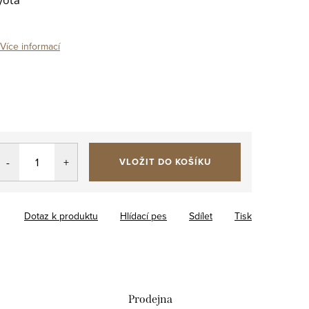
Více informací
VLOŽIT DO KOŠÍKU
Dotaz k produktu
Hlídací pes
Sdílet
Tisk
Prodejna