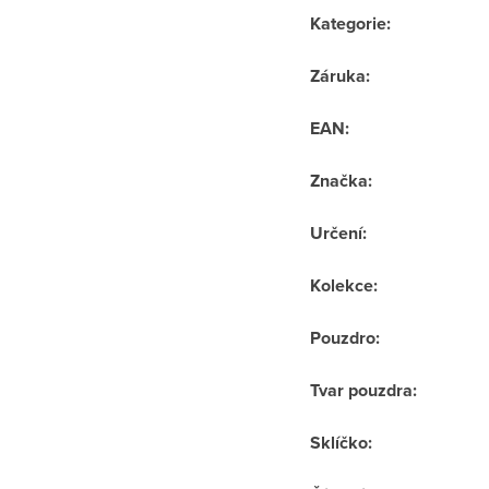
Kategorie
:
Záruka
:
EAN
:
Značka
:
Určení
:
Kolekce
:
Pouzdro
:
Tvar pouzdra
:
Sklíčko
: