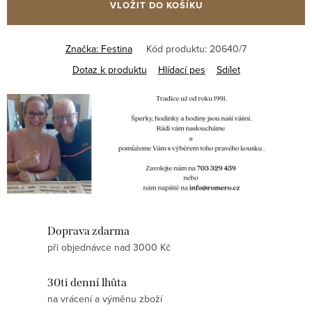
VLOŽIT DO KOŠÍKU
Značka:
Festina
Kód produktu:
20640/7
Dotaz k produktu
Hlídací pes
Sdílet
Doprava zdarma
při objednávce nad 3000 Kč
30ti denní lhůta
na vrácení a výměnu zboží