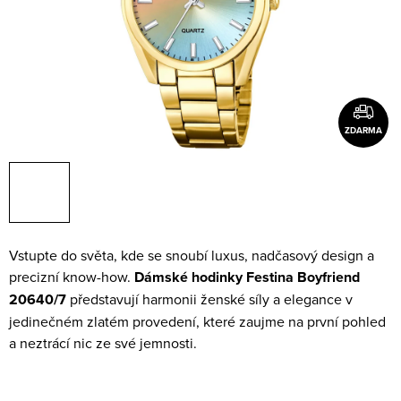
ZDARMA
Vstupte do světa, kde se snoubí luxus, nadčasový design a
precizní know-how.
Dámské hodinky Festina Boyfriend
20640/7
představují harmonii ženské síly a elegance v
jedinečném zlatém provedení, které zaujme na první pohled
a neztrácí nic ze své jemnosti.