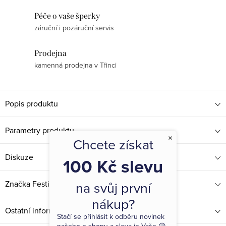
Péče o vaše šperky
záruční i pozáruční servis
Prodejna
kamenná prodejna v Třinci
Popis produktu
Parametry produktu
×
Chcete získat
Diskuze
100 Kč slevu
na svůj první
Značka
Festina
nákup?
Ostatní informace
Stačí se přihlásit k odběru novinek
našeho e-shopu a sleva je Vaše 😉