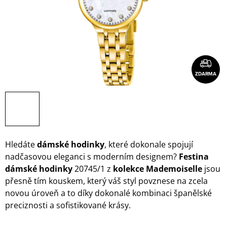
ZDARMA
Hledáte
dámské hodinky
, které dokonale spojují
nadčasovou eleganci s moderním designem?
Festina
dámské hodinky
20745/1 z
kolekce Mademoiselle
jsou
přesně tím kouskem, který váš styl povznese na zcela
novou úroveň a to díky dokonalé kombinaci španělské
preciznosti a sofistikované krásy.