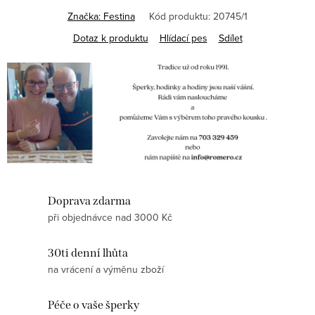
Značka:
Festina
Kód produktu:
20745/1
Dotaz k produktu
Hlídací pes
Sdílet
Doprava zdarma
při objednávce nad 3000 Kč
30ti denní lhůta
na vrácení a výměnu zboží
Péče o vaše šperky