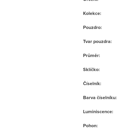
Kolekce
:
Pouzdro
:
Tvar pouzdra
:
Průměr
:
Sklíčko
:
Číselník
:
Barva číselníku
:
Luminiscence
:
Pohon
: