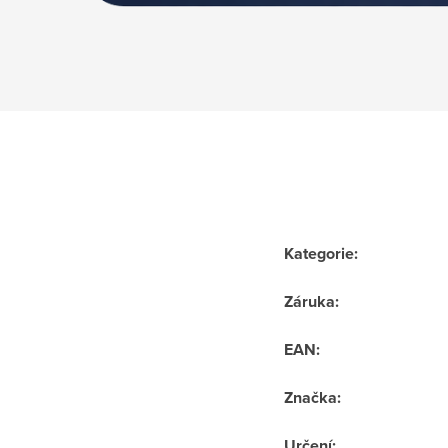
Kategorie
:
Záruka
:
EAN
:
Značka
:
Určení
: