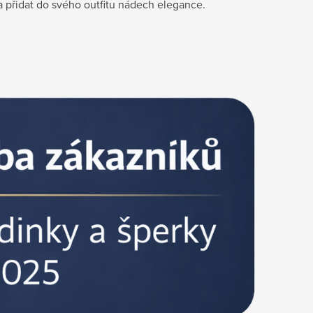
a přidat do svého outfitu nádech elegance.