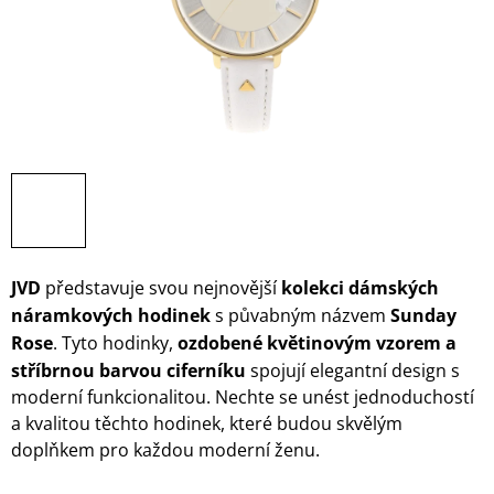
JVD
představuje svou nejnovější
kolekci dámských
náramkových hodinek
s půvabným názvem
Sunday
Rose
. Tyto hodinky,
ozdobené
květinovým vzorem a
stříbrnou barvou ciferníku
spojují elegantní design s
moderní funkcionalitou. Nechte se unést jednoduchostí
a kvalitou těchto hodinek, které budou skvělým
doplňkem pro každou moderní ženu.